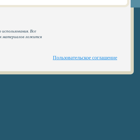
 использования. Все
ых материалов ложится
Пользовательское соглашение