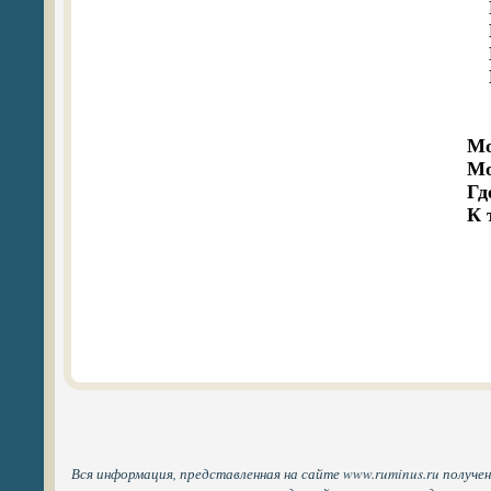
  
  
  
  
Мо
Мо
Гд
Вся информация, представленная на сайте www.ruminus.ru получен