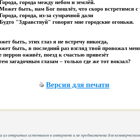
  Города, города между небом и землёй.

  Может быть, нам Бог пошлёт, что скоро встретимся с т
  Города, города, из-за сумрачной дали

  Будто "Здравствуй" говорят мне городские огоньки.

жет быть, этих глаз я не встречу никогда,

жет быть, в последний раз взгляд твой провожал меня
е перрон оживёт, поезд к счастью привезёт

Версия для печати
а из открытых источников в интернете и не предназначена для коммерческого