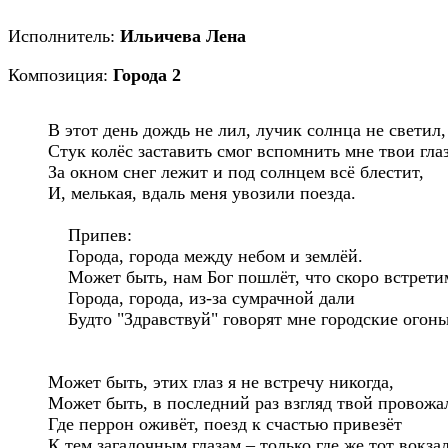
Исполнитель:
Ильичева Лена
Композиция:
Города 2
В этот день дождь не лил, лучик солнца не светил,

Стук колёс заставить смог вспомнить мне твои глаза
За окном снег лежит и под солнцем всё блестит,

И, мелькая, вдаль меня увозили поезда.

    Припев:

    Города, города между небом и землёй.

    Может быть, нам Бог пошлёт, что скоро встретим
    Города, города, из-за сумрачной дали

    Будто "Здравствуй" говорят мне городские огоньк
Может быть, этих глаз я не встречу никогда,

Может быть, в последний раз взгляд твой провожал
Где перрон оживёт, поезд к счастью привезёт
