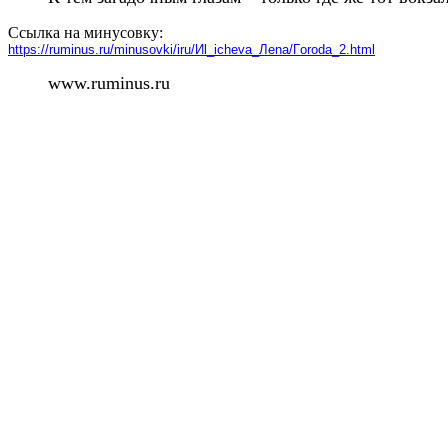
Ссылка на минусовку:
https://ruminus.ru/minusovki/iru/Иl_icheva_Лena/Гoroda_2.html
www.ruminus.ru