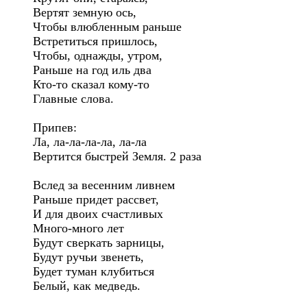
Вертят земную ось,

Чтобы влюбленным раньше

Встретиться пришлось,

Чтобы, однажды, утром,

Раньше на год иль два

Кто-то сказал кому-то

Главные слова.

Припев:

Ла, ла-ла-ла-ла, ла-ла

Вертится быстрей Земля. 2 раза

Вслед за весенним ливнем

Раньше придет рассвет,

И для двоих счастливых

Много-много лет

Будут сверкать зарницы,

Будут ручьи звенеть,

Будет туман клубиться

Белый, как медведь.
