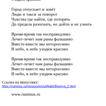
Город отпускает и зовёт

Люди и такси за поворот

Чувства где найти, где потерять

До предела разогнать, но дойти и не узнать

Время-время так несправедливо

Лечит-лечит нам раны фальшиво

Вместе-вместе мы неторопливо

В небо, в небо уходим красиво

Время-время так несправедливо

Лечит-лечит нам раны фальшиво

Вместе-вместе мы неторопливо

В небо, в небо уходим красиво
Ссылка на минусовку:
https://ruminus.ru/minusovki/iru/Иrakli/Вremya_2.html
www.ruminus.ru