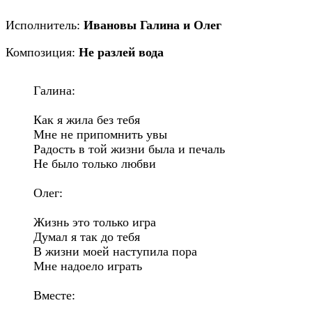
Исполнитель:
Ивановы Галина и Олег
Композиция:
Не разлей вода
Галина:

Как я жила без тебя

Мне не припомнить увы

Радость в той жизни была и печаль

Не было только любви

Олег:

Жизнь это только игра

Думал я так до тебя

В жизни моей наступила пора

Мне надоело играть

Вместе:
