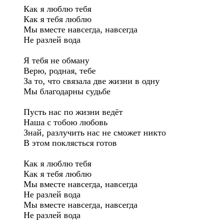
Как я люблю тебя

Как я тебя люблю

Мы вместе навсегда, навсегда

Не разлей вода

Я тебя не обману

Верю, родная, тебе

За то, что связала две жизни в одну

Мы благодарны судьбе

Пусть нас по жизни ведёт

Наша с тобою любовь

Знай, разлучить нас не сможет никто

В этом поклясться готов

Как я люблю тебя

Как я тебя люблю

Мы вместе навсегда, навсегда

Не разлей вода

Мы вместе навсегда, навсегда

Не разлей вода
