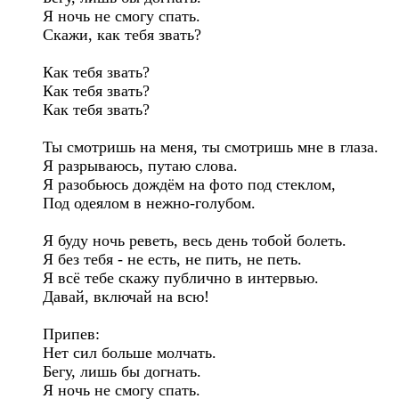
Я ночь не смогу спать.

Скажи, как тебя звать?

Как тебя звать?

Как тебя звать?

Как тебя звать?

Ты смотришь на меня, ты смотришь мне в глаза.

Я разрываюсь, путаю слова.

Я разобьюсь дождём на фото под стеклом,

Под одеялом в нежно-голубом.

Я буду ночь реветь, весь день тобой болеть.

Я без тебя - не есть, не пить, не петь.

Я всё тебе скажу публично в интервью.

Давай, включай на всю!

Припев:

Нет сил больше молчать.

Бегу, лишь бы догнать.

Я ночь не смогу спать.
