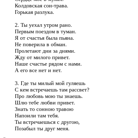
Колдовская сон-трава.

Горькая разлука.

2. Ты уехал утром рано.

Первым поездом в туман.

Я от счастья была пьяна.

Не поверила в обман.

Пролетают дни за днями.

Жду от милого привет.

Наше счастье рядом с нами.

А его все нет и нет.

3. Где ты милый мой гуляешь

С кем встречаешь там рассвет?

Про любовь мою ты знаешь.

Шлю тебе любви привет.

Знать то сонною травою

Напоили там тебя.

Ты встречаешься с другою,
