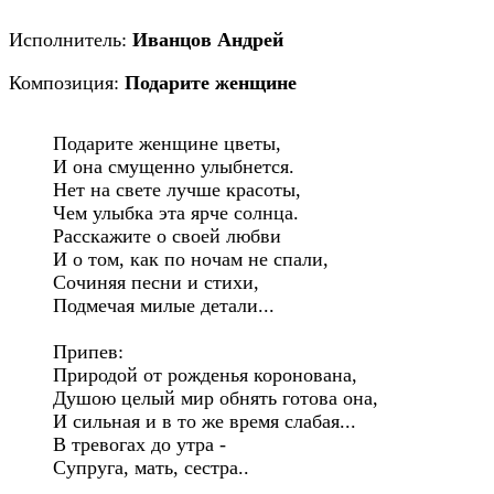
Исполнитель:
Иванцов Андрей
Композиция:
Подарите женщине
Подарите женщине цветы,

И она смущенно улыбнется.

Нет на свете лучше красоты,

Чем улыбка эта ярче солнца.

Расскажите о своей любви

И о том, как по ночам не спали,

Сочиняя песни и стихи,

Подмечая милые детали...

Припев:

Природой от рожденья коронована,

Душою целый мир обнять готова она,

И сильная и в то же время слабая...

В тревогах до утра -

Супруга, мать, сестра..
