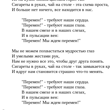
Сигареты в руках, чай на столе - эта схема проста, 

И больше нет ничего, все находится в нас. 

	"Перемен!" - требуют наши сердца. 

	"Перемен!" - требуют наши глаза. 

	В нашем смехе и в наших слезах, 

	И в пульсации вен: 

	"Перемен! Мы ждем перемен!" 

Мы не можем похвастаться мудростью глаз 

И умелыми жестами рук, 

Нам не нужно все это, чтобы друг друга понять. 

Сигареты в руках, чай на столе - так замыкается кру
И вдруг нам становится страшно что-то менять. 

	"Перемен!" - требуют наши сердца. 

	"Перемен!" - требуют наши глаза. 

	В нашем смехе и в наших слезах, 

	И в пульсации вен: 

	"Перемен! Мы ждем перемен!"