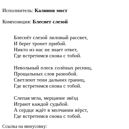
Исполнитель:
Калинов мост
Композиция:
Блеснет слезой
Блеснёт слезой лиловый рассвет,

И берег тронет прибой.

Никто из нас не знает ответ,

Где встретимся снова с тобой.

Невольный плеск солёных ресниц,

Прощальных слов разнобой.

Светлеют тени дальних границ,

Где встретимся снова с тобой.

Слепая мгла, мерцание звёзд

Играют каждой судьбой.

А сердце ждёт в молчании вёрст,

Где встретимся снова с тобой.
Ссылка на минусовку: