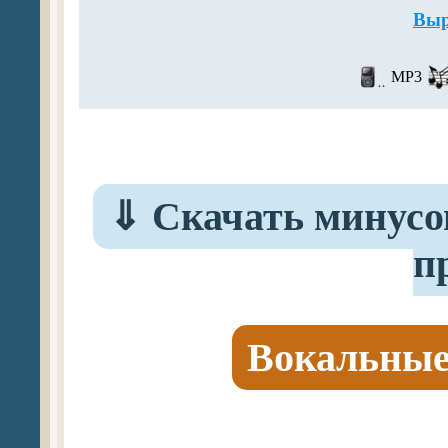
Выр
MP3
⇓
Скачать минусо
п
Вокальные