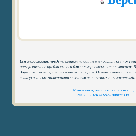
Вся информация, представленная на сайте www.ruminus.ru получе
интернете и не предназначена для коммерческого использования. 
другой контент принадлежат их авторам. Ответственность за н
вышеуказанных материалов ложится на конечных пользователей.
Минусовки, плюсы и тексты песен,
2007—2026 © www.ruminus.ru