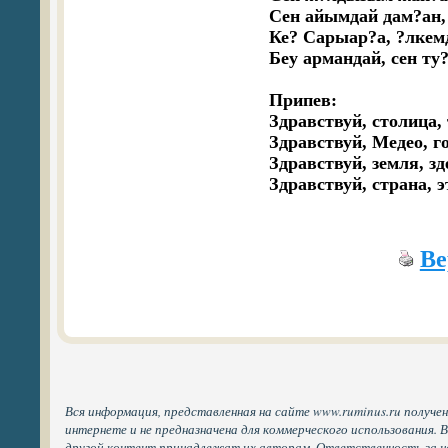
Сен айымдай дам?ан, 
Ке? Сарыар?а, ?лкемд
Беу армандай, сен ту
Припев:

Здравствуй, столица, 
Здравствуй, Медео, го
Здравствуй, земля, зд
Ве
Вся информация, представленная на сайте www.ruminus.ru получе
интернете и не предназначена для коммерческого использования. 
другой контент принадлежат их авторам. Ответственность за н