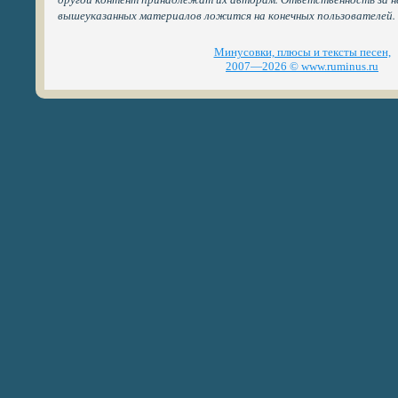
вышеуказанных материалов ложится на конечных пользователей.
Минусовки, плюсы и тексты песен,
2007—2026 © www.ruminus.ru