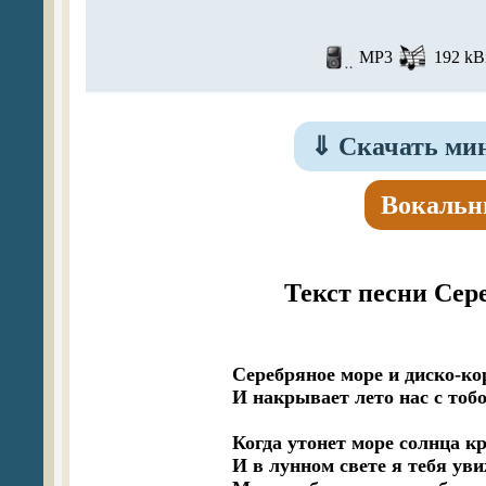
MP3
192 kBi
⇓
Скачать мин
Вокальн
Текст песни Сер
Серебряное море и диско-кор
И накрывает лето нас с тобо
Когда утонет море солнца кру
И в лунном свете я тебя увиж