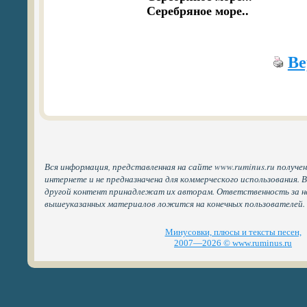
Серебряное море..
Ве
Вся информация, представленная на сайте www.ruminus.ru получе
интернете и не предназначена для коммерческого использования. 
другой контент принадлежат их авторам. Ответственность за н
вышеуказанных материалов ложится на конечных пользователей.
Минусовки, плюсы и тексты песен,
2007—2026 © www.ruminus.ru