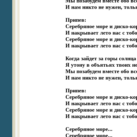
Мы позабудем вместе обо все
И нам никто не нужен, толь
Припев:

Серебряное море и диско-кор
И накрывает лето нас с тобо
Серебряное море и диско-кор
И накрывает лето нас с тобо
Когда зайдет за горы солнца 
Я утону в объятьях твоих н
Мы позабудем вместе обо все
И нам никто не нужен, толь
Припев:

Серебряное море и диско-кор
И накрывает лето нас с тобо
Серебряное море и диско-кор
И накрывает лето нас с тобо
Серебряное море...

Серебряное море...
