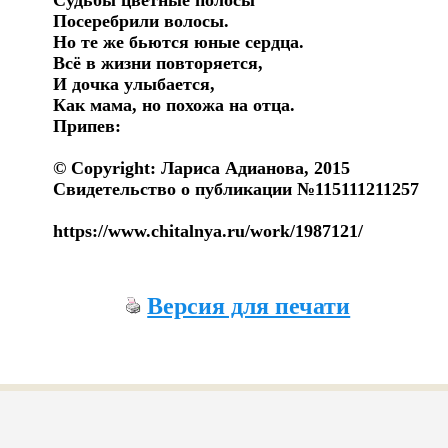
Судьбы цветные полосы

Посеребрили волосы.

Но те же бьются юные сердца.

Всё в жизни повторяется,

И дочка улыбается, 

Как мама, но похожа на отца.

Припев: 

© Copyright: Лариса Адианова, 2015

Свидетельство о публикации №115111211257 

https://www.chitalnya.ru/work/1987121/
Версия для печати