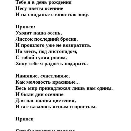
Тебе я в день рождения

Несу цветы осенние

И на свиданье с юностью зову.

Припев:

Уходит наша осень,

Листок последний бросив.

И прошлого уже не возвратить.

Но здесь, под листопадом,

С тобой гуляя рядом,

Хочу тебе я радость подарить.

Наивные, счастливые,

Как молодость красивые...

Весь мир принадлежал лишь нам одним.

И были дни осенние

Для нас полны цветения,

И всё казалось ясным и простым.

Припев
