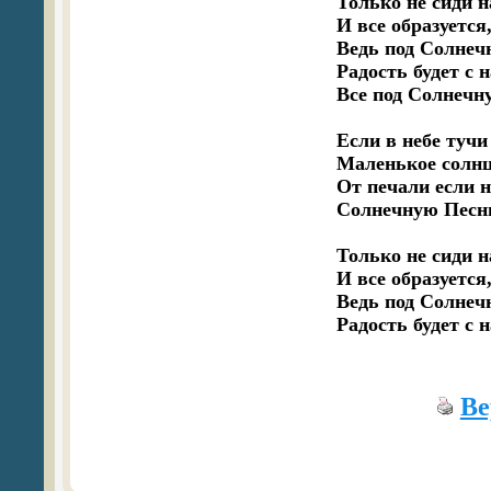
Только не сиди н
И все образуется, 
Ведь под Солнечн
Радость будет с 
Все под Солнечну
Если в небе тучи 
Маленькое солнце
От печали если не
Солнечную Песню
Только не сиди н
И все образуется, 
Ведь под Солнечн
Радость будет с 
Ве