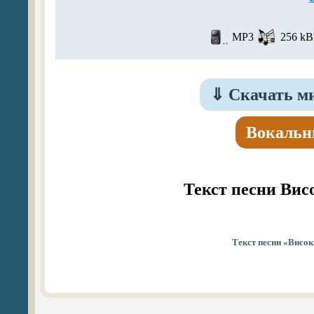
MP3
256 kBi
⇓
Скачать ми
Вокальн
Текст песни Вис
Текст песни «Висок