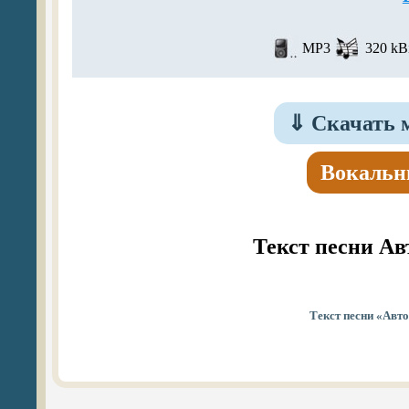
MP3
320 kBi
⇓
Скачать 
Вокальн
Текст песни Ав
Текст песни «Авто