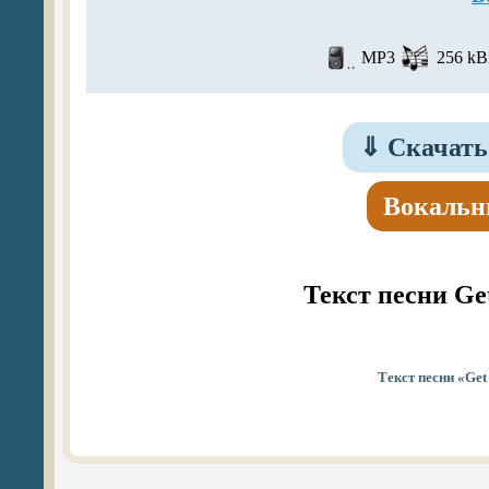
MP3
256 kBi
⇓
Скачать 
Вокальн
Текст песни Get
Текст песни «Get