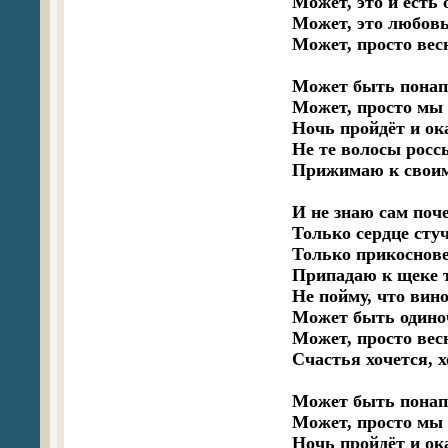
Может, это и есть о
Может, это любовь
Может, просто весна
Может быть понапр
Может, просто мы 
Ночь пройдёт и ока
Не те волосы росс
Прижимаю к своим 
И не знаю сам поче
Только сердце стуч
Только прикоснове
Припадаю к щеке т
Не пойму, что вино
Может быть одиноч
Может, просто весн
Счастья хочется, хо
Может быть понапр
Может, просто мы 
Ночь пройдёт и ока