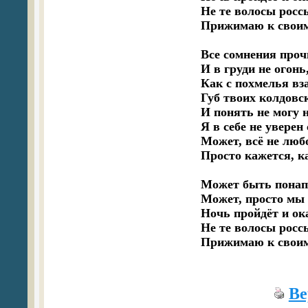
Не те волосы росс
Прижимаю к своим 
Все сомнения прочь
И в груди не огонь,
Как с похмелья вза
Губ твоих колдовск
И понять не могу н
Я в себе не уверен 
Может, всё не любо
Просто кажется, ка
Может быть понапр
Может, просто мы 
Ночь пройдёт и ока
Не те волосы росс
Прижимаю к своим 
Ве