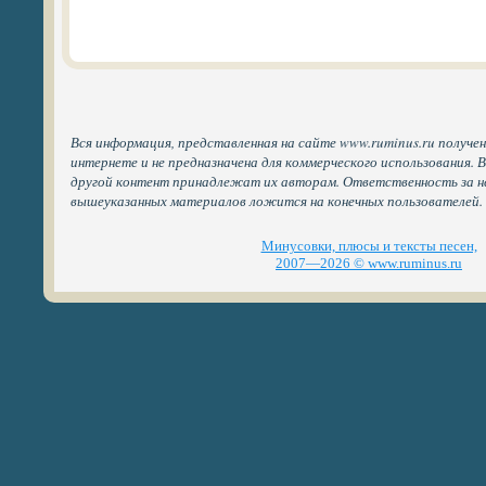
Вся информация, представленная на сайте www.ruminus.ru получе
интернете и не предназначена для коммерческого использования. 
другой контент принадлежат их авторам. Ответственность за н
вышеуказанных материалов ложится на конечных пользователей.
Минусовки, плюсы и тексты песен,
2007—2026 © www.ruminus.ru