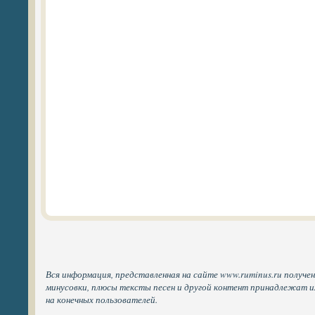
Вся информация, представленная на сайте www.ruminus.ru получен
минусовки, плюсы тексты песен и другой контент принадлежат 
на конечных пользователей.