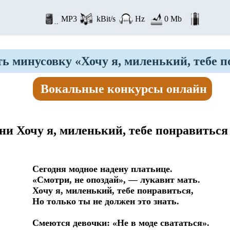
MP3
kBit/s
Hz
0 Mb
ь минусовку «Хочу я, миленький, тебе 
Вокальные конкурсы онлайн
ни Хочу я, миленький, тебе понравиться
Сегодня модное надену платьице.

«Смотри, не опоздай», — лукавит мать. 

Хочу я, миленький, тебе понравиться, 

Но только ты не должен это знать.

Смеются девочки: «Не в моде свататься». 
