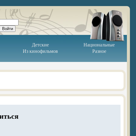
Детские
Национальные
Из кинофильмов
Разное
виться