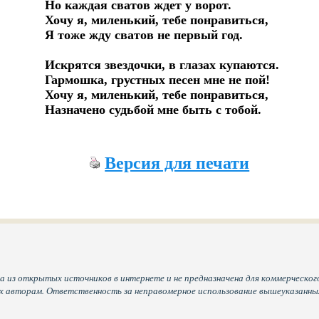
Но каждая сватов ждет у ворот. 

Хочу я, миленький, тебе понравиться, 

Я тоже жду сватов не первый год.

Искрятся звездочки, в глазах купаются. 

Гармошка, грустных песен мне не пой! 

Хочу я, миленький, тебе понравиться, 

Назначено судьбой мне быть с тобой.
Версия для печати
а из открытых источников в интернете и не предназначена для коммерческого
их авторам. Ответственность за неправомерное использование вышеуказанн