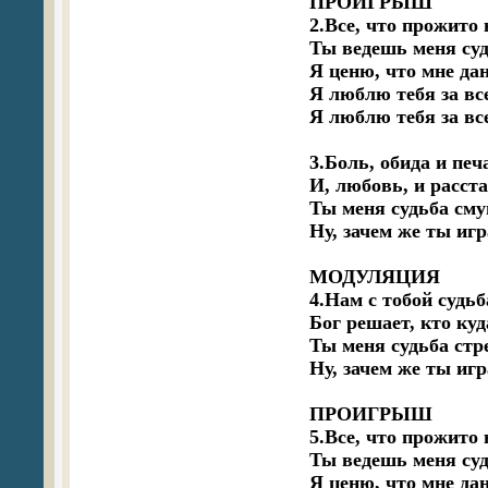
ПРОИГРЫШ

2.Все, что прожито 
Ты ведешь меня суд
Я ценю, что мне дано
Я люблю тебя за все
Я люблю тебя за все
3.Боль, обида и печ
И, любовь, и расста
Ты меня судьба см
Ну, зачем же ты игр
МОДУЛЯЦИЯ

4.Нам с тобой судьб
Бог решает, кто куд
Ты меня судьба стр
Ну, зачем же ты игр
ПРОИГРЫШ

5.Все, что прожито 
Ты ведешь меня суд
Я ценю, что мне дано