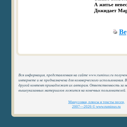
   А житье невес
   Дожидает Ма
Ве
Вся информация, представленная на сайте www.ruminus.ru получе
интернете и не предназначена для коммерческого использования. 
другой контент принадлежат их авторам. Ответственность за н
вышеуказанных материалов ложится на конечных пользователей.
Минусовки, плюсы и тексты песен,
2007—2026 © www.ruminus.ru