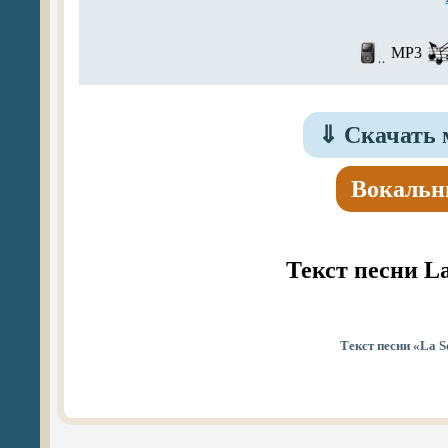
MP3
⇓
Скачать м
Вокальн
Текст песни La
Текст песни «La S