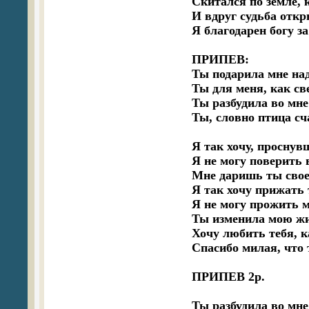
 Скитался по земле, 
 И вдруг судьба откр
 Я благодарен богу за
 ПРИПЕВ:

 Ты подарила мне на
 Ты для меня, как св
 Ты разбудила во мне
 Ты, словно птица сч
 Я так хочу, проснувш
 Я не могу поверить в
 Мне даришь ты свое
 Я так хочу прижать т
 Я не могу прожить м
 Ты изменила мою жиз
 Хочу любить тебя, к
 Спасибо милая, что 
 ПРИПЕВ 2р.

 Ты разбудила во мне