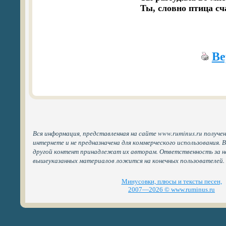
 Ты, словно птица сч
Ве
Вся информация, представленная на сайте www.ruminus.ru получе
интернете и не предназначена для коммерческого использования. 
другой контент принадлежат их авторам. Ответственность за н
вышеуказанных материалов ложится на конечных пользователей.
Минусовки, плюсы и тексты песен,
2007—2026 © www.ruminus.ru