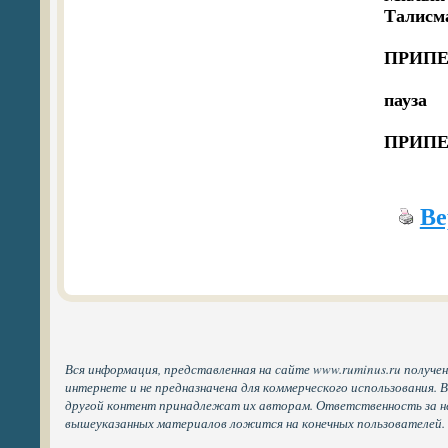
Талисма
ПРИПЕВ
пауза 

ПРИПЕ
Ве
Вся информация, представленная на сайте www.ruminus.ru получе
интернете и не предназначена для коммерческого использования. 
другой контент принадлежат их авторам. Ответственность за н
вышеуказанных материалов ложится на конечных пользователей.