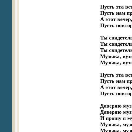
Пусть эта вст
Пусть нам пр
А этот вечер
Пусть повтор
Ты свидетель
Ты свидетель
Ты свидетель
Музыка, иузы
Музыка, иузы
Пусть эта вст
Пусть нам пр
А этот вечер
Пусть повтор
Доверяю музы
Доверяю музы
И прошу я му
Музыка, муз
Музыка, муз