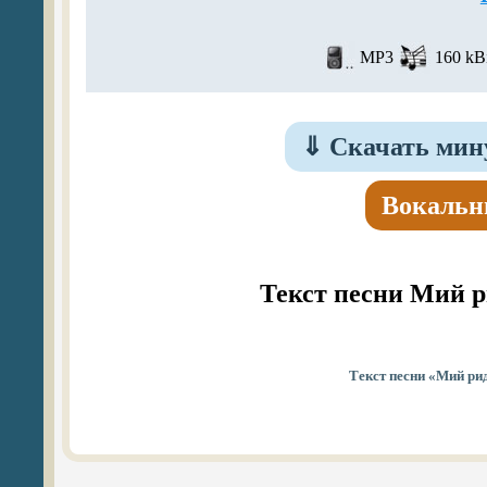
MP3
160 kBi
⇓
Скачать мин
Вокальн
Текст песни Мий 
Текст песни «Мий ри