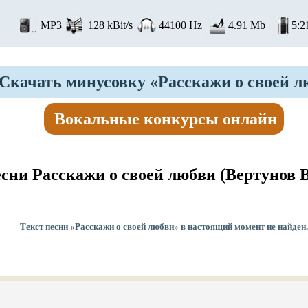
MP3
128 kBit/s
44100 Hz
4.91 Mb
5:2
Скачать минусовку «Расскажи о своей л
Вокальные конкурсы онлайн
есни Расскажи о своей любви
(Вертунов В
Текст песни «Расскажи о своей любви» в настоящий момент не найден.