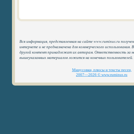
Вся информация, представленная на сайте www.ruminus.ru получе
интернете и не предназначена для коммерческого использования. 
другой контент принадлежат их авторам. Ответственность за н
вышеуказанных материалов ложится на конечных пользователей.
Минусовки, плюсы и тексты песен,
2007—2026 © www.ruminus.ru