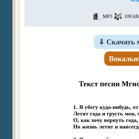
MP3
109 kBi
⇓
Скачать 
Вокальн
Текст песни Мгн
1. Я убегу куда-нибудь, о
Летят года и грусть моя, 
О, как хочу вернуть года,
Но жизнь летит и навсегда