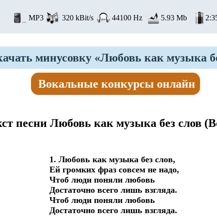
MP3
320 kBit/s
44100 Hz
5.93 Mb
2:3
ачать минусовку «Любовь как музыка бе
Вокальные конкурсы онлайн
кст песни Любовь как музыка без слов
(В
1. Любовь как музыка без слов,

Ей громких фраз совсем не надо,

Чтоб люди поняли любовь 

Достаточно всего лишь взгляда.

Чтоб люди поняли любовь 

Достаточно всего лишь взгляда.
