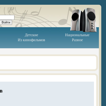
Детские
Национальные
Из кинофильмов
Разное
в