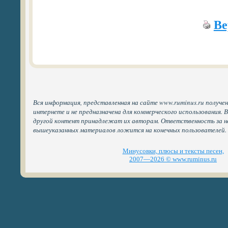
Ве
Вся информация, представленная на сайте www.ruminus.ru получе
интернете и не предназначена для коммерческого использования. 
другой контент принадлежат их авторам. Ответственность за н
вышеуказанных материалов ложится на конечных пользователей.
Минусовки, плюсы и тексты песен,
2007—2026 © www.ruminus.ru