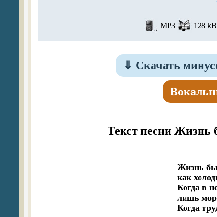
MP3
128 kBi
⇓
Скачать минус
Вокальн
Текст песни Жизнь 
Жизнь быв
как холод
Когда в не
лишь моро
Когда тру