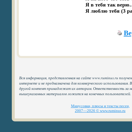
Я в тебя так верю
Я люблю тебя (3 ра
Ве
Вся информация, представленная на сайте www.ruminus.ru получе
интернете и не предназначена для коммерческого использования. 
другой контент принадлежат их авторам. Ответственность за н
вышеуказанных материалов ложится на конечных пользователей.
Минусовки, плюсы и тексты песен,
2007—2026 © www.ruminus.ru