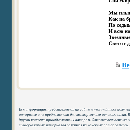
Спи скор
Мы плывё
Как на б
По седым
И всю но
Звездные
Светят 
Ве
Вся информация, представленная на сайте www.ruminus.ru получе
интернете и не предназначена для коммерческого использования. 
другой контент принадлежат их авторам. Ответственность за н
вышеуказанных материалов ложится на конечных пользователей.