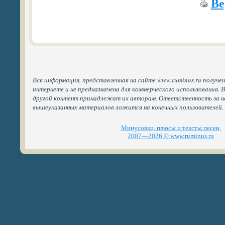
Ве
Вся информация, представленная на сайте www.ruminus.ru получе
интернете и не предназначена для коммерческого использования. 
другой контент принадлежат их авторам. Ответственность за н
вышеуказанных материалов ложится на конечных пользователей.
Минусовки, плюсы и тексты песен,
2007—2026 © www.ruminus.ru