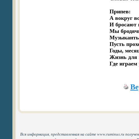
Припев:

А вокруг вс
И бросают 
Мы бродячи
Музыканты 
Пусть прохо
Годы, месяц
Жизнь для н
Где играем
Ве
Вся информация, представленная на сайте www.ruminus.ru получе