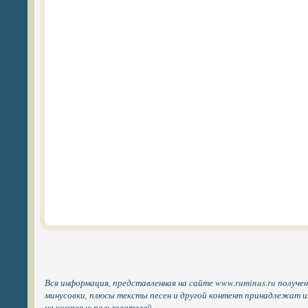
Вся информация, представленная на сайте www.ruminus.ru получен
минусовки, плюсы тексты песен и другой контент принадлежат 
на конечных пользователей.