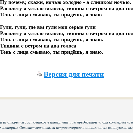
Ну почему, скажи, ночью холодно - а слишком ночью.

Расплету я устало волосы, тишина с ветром на два гол
Тень с лица смываю, ты придёшь, я знаю

Гули, гули, где вы гули мои серые гули

Расплету я устало волосы, тишина с ветром на два гол
Тень с лица смываю, ты придёшь, я знаю.

Тишина с ветром на два голоса

Версия для печати
а из открытых источников в интернете и не предназначена для коммерческого
их авторам. Ответственность за неправомерное использование вышеуказанн