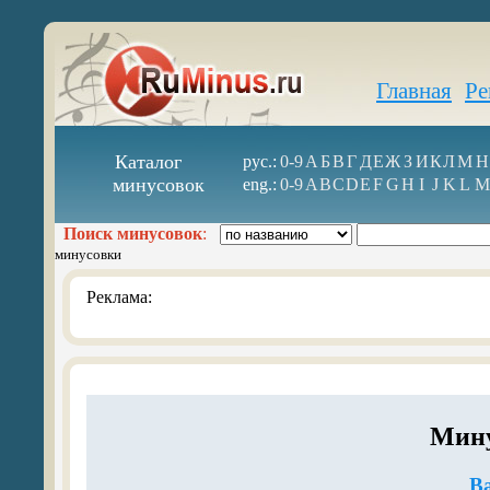
Главная
Ре
Каталог
рус.:
0-9
А
Б
В
Г
Д
Е
Ж
З
И
К
Л
М
Н
минусовок
eng.:
0-9
A
B
C
D
E
F
G
H
I
J
K
L
M
Поиск минусовок
:
минусовки
Реклама:
Мину
В