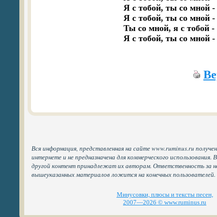
Я с тобой, ты со мной -
Я с тобой, ты со мной -
Ты со мной, я с тобой -
Я с тобой, ты со мной -
Ве
Вся информация, представленная на сайте www.ruminus.ru получе
интернете и не предназначена для коммерческого использования. 
другой контент принадлежат их авторам. Ответственность за н
вышеуказанных материалов ложится на конечных пользователей.
Минусовки, плюсы и тексты песен,
2007—2026 © www.ruminus.ru