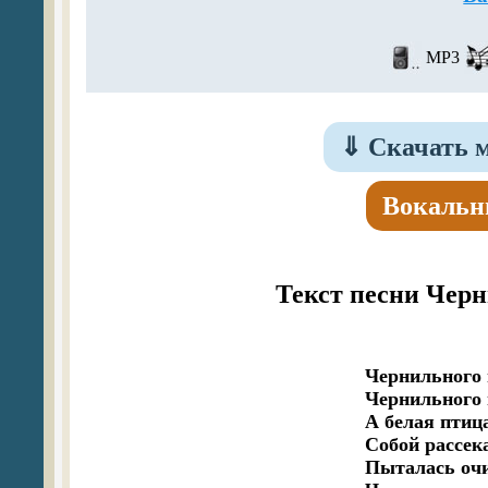
MP3
⇓
Скачать м
Вокальн
Текст песни Чер
Чернильного ц
Чернильного 
А белая птица
Собой рассек
Пыталась очи