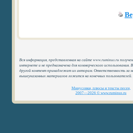
Ве
Вся информация, представленная на сайте www.ruminus.ru получе
интернете и не предназначена для коммерческого использования. 
другой контент принадлежат их авторам. Ответственность за н
вышеуказанных материалов ложится на конечных пользователей.
Минусовки, плюсы и тексты песен,
2007—2026 © www.ruminus.ru