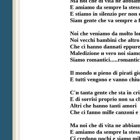
Ma noi che di vita ne abbiam
E amiamo da sempre la stessa
E stiamo in silenzio per non 
Siam gente che va sempre a fi
Noi che veniamo da molto lon
Noi vecchi bambini che altro
Che ci hanno dannati eppure
Maledizione и vero noi siamo
Siamo romantici.....romantici
Il mondo и pieno di pirati gi
E tutti vengono e vanno chiu
C'и tanta gente che sta in cris
E di sorrisi proprio non sa ch
Altri che hanno tanti amori 

Che ci fanno mille canzoni e 
Ma noi che di vita ne abbiam
E amiamo da sempre la stessa
Ci credono pochi e siamo mili