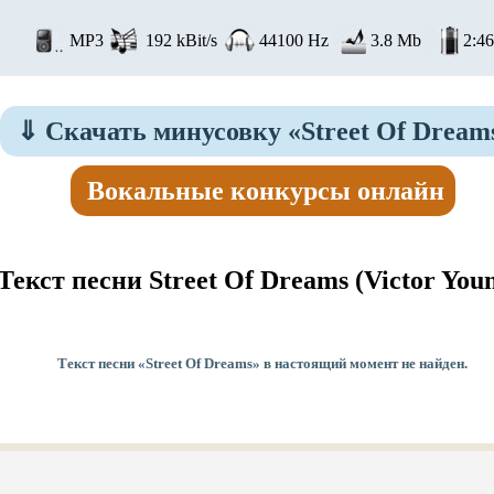
MP3
192 kBit/s
44100 Hz
3.8 Mb
2:46
⇓
Скачать минусовку «Street Of Dream
Вокальные конкурсы онлайн
Текст песни Street Of Dreams
(Victor Youn
Текст песни «Street Of Dreams» в настоящий момент не найден.