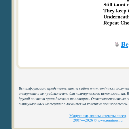
Still taunt 
They keep t
Underneath
Repeat Ch
Ве
Вся информация, представленная на сайте www.ruminus.ru получе
интернете и не предназначена для коммерческого использования. 
другой контент принадлежат их авторам. Ответственность за н
вышеуказанных материалов ложится на конечных пользователей.
Минусовки, плюсы и тексты песен,
2007—2026 © www.ruminus.ru