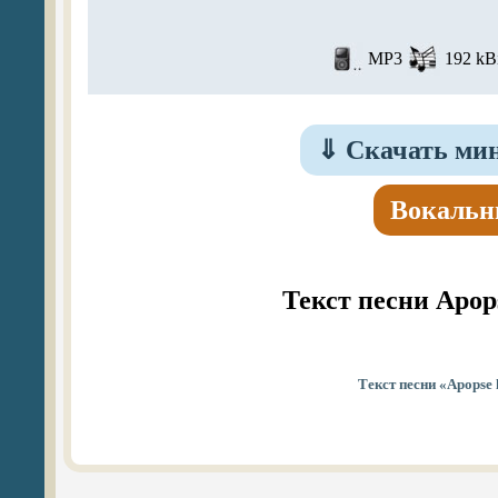
MP3
192 kBi
⇓
Скачать мин
Вокальн
Текст песни Apop
Текст песни «Apopse 