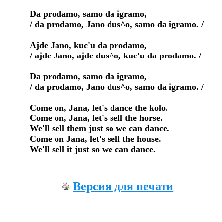
Da prodamo, samo da igramo,

/ da prodamo, Jano dus^o, samo da igramo. /

Ajde Jano, kuc'u da prodamo,

/ ajde Jano, ajde dus^o, kuc'u da prodamo. /

Da prodamo, samo da igramo,

/ da prodamo, Jano dus^o, samo da igramo. / 

Come on, Jana, let's dance the kolo.

Come on, Jana, let's sell the horse.

We'll sell them just so we can dance.

Come on Jana, let's sell the house.

We'll sell it just so we can dance.
Версия для печати