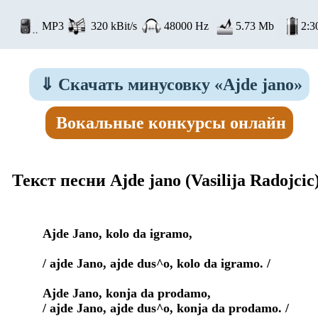
MP3
320 kBit/s
48000 Hz
5.73 Mb
2:3
⇓
Скачать минусовку «Ajde jano»
Вокальные конкурсы онлайн
Текст песни Ajde jano
(Vasilija Radojcic
Ajde Jano, kolo da igramo,

/ ajde Jano, ajde dus^o, kolo da igramo. /

Ajde Jano, konja da prodamo,

/ ajde Jano, ajde dus^o, konja da prodamo. /
