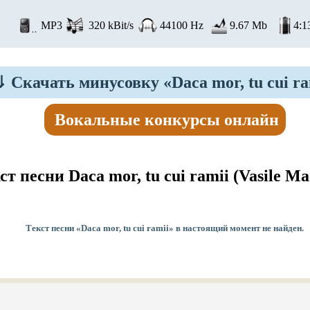
MP3
320 kBit/s
44100 Hz
9.67 Mb
4:1
⇓
Скачать минусовку «Daca mor, tu cui ra
Вокальные конкурсы онлайн
ст песни Daca mor, tu cui ramii
(Vasile Ma
Текст песни «Daca mor, tu cui ramii» в настоящий момент не найден.