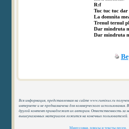
R:f

Tuc tuc tuc dar
La domnita mea
Trenul ternul pl
Dar mindruta ma 
Dar mindruta m
Ве
Вся информация, представленная на сайте www.ruminus.ru получе
интернете и не предназначена для коммерческого использования. 
другой контент принадлежат их авторам. Ответственность за н
вышеуказанных материалов ложится на конечных пользователей.
Минусовки, плюсы и тексты песен,