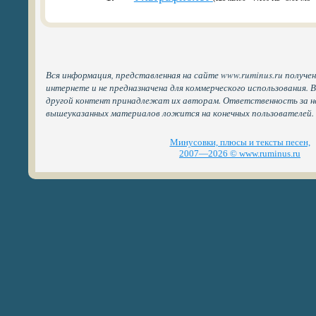
Вся информация, представленная на сайте www.ruminus.ru получе
интернете и не предназначена для коммерческого использования. 
другой контент принадлежат их авторам. Ответственность за н
вышеуказанных материалов ложится на конечных пользователей.
Минусовки, плюсы и тексты песен,
2007—2026 © www.ruminus.ru