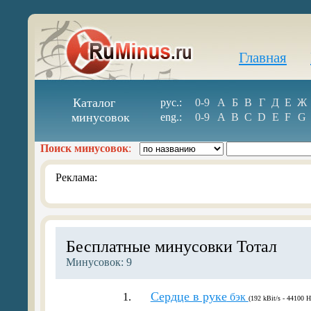
Главная
Каталог
рус.:
0-9
А
Б
В
Г
Д
Е
Ж
минусовок
eng.:
0-9
A
B
C
D
E
F
G
Поиск минусовок
:
Реклама:
Бесплатные минусовки Тотал
Минусовок: 9
Cердце в руке
1.
бэк
(192 kBit/s - 44100 H