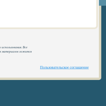
 использования. Все
ых материалов ложится
Пользовательское соглашение